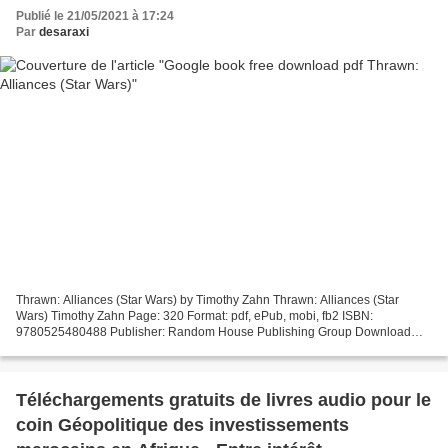
Publié le 21/05/2021 à 17:24
Par
desaraxi
Thrawn: Alliances (Star Wars) by Timothy Zahn Thrawn: Alliances (Star
Wars) Timothy Zahn Page: 320 Format: pdf, ePub, mobi, fb2 ISBN:
9780525480488 Publisher: Random House Publishing Group Download
Thrawn: Alliances (Star Wars) Google book free download...
Téléchargements gratuits de livres audio pour le
coin Géopolitique des investissements