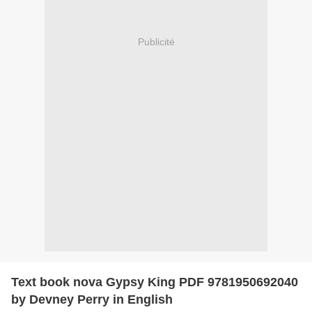
Publicité
Text book nova Gypsy King PDF 9781950692040
by Devney Perry in English