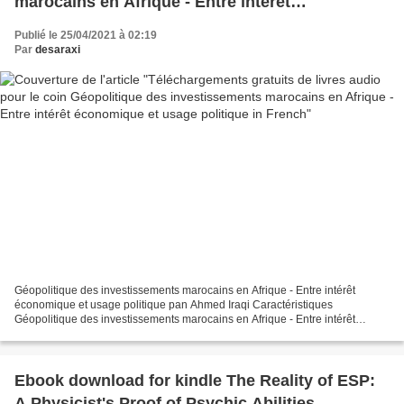
marocains en Afrique - Entre intérêt
économique et usage politique in French
Publié le 25/04/2021 à 02:19
Par
desaraxi
Géopolitique des investissements marocains en Afrique - Entre intérêt
économique et usage politique pan Ahmed Iraqi Caractéristiques
Géopolitique des investissements marocains en Afrique - Entre intérêt
économique et usage politique Ahmed Iraqi Nb. de...
Ebook download for kindle The Reality of ESP:
A Physicist's Proof of Psychic Abilities