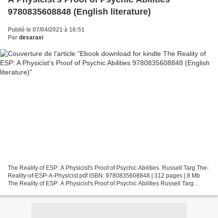
9780835608848 (English literature)
Publié le 07/04/2021 à 16:51
Par
desaraxi
The Reality of ESP: A Physicist's Proof of Psychic Abilities. Russell Targ The-
Reality-of-ESP-A-Physicist.pdf ISBN: 9780835608848 | 312 pages | 8 Mb
The Reality of ESP: A Physicist's Proof of Psychic Abilities Russell Targ
Page: 312 Format: pdf, ePub,...