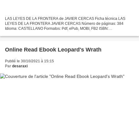
LAS LEYES DE LA FRONTERA de JAVIER CERCAS Ficha técnica LAS
LEYES DE LA FRONTERA JAVIER CERCAS Número de páginas: 384
Idioma: CASTELLANO Formatos: Pdf, ePub, MOBI, FB2 ISBN:
9788439726883 Editorial: LITERATURA RANDOM HOUSE Año de edición:
2012 Descargar...
Online Read Ebook Leopard's Wrath
Publié le 30/10/2021 à 15:15
Par
desaraxi