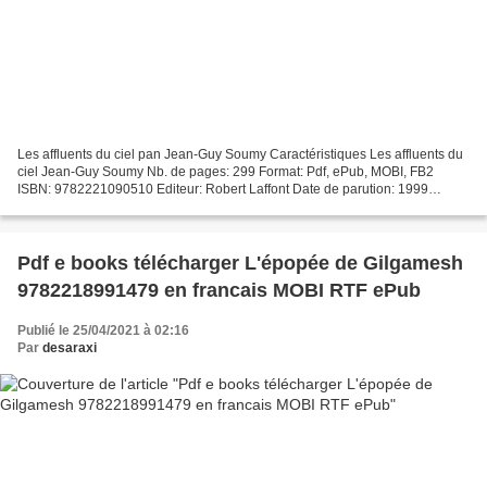
Les affluents du ciel pan Jean-Guy Soumy Caractéristiques Les affluents du
ciel Jean-Guy Soumy Nb. de pages: 299 Format: Pdf, ePub, MOBI, FB2
ISBN: 9782221090510 Editeur: Robert Laffont Date de parution: 1999
Télécharger eBook gratuit Télécharger des...
Pdf e books télécharger L'épopée de Gilgamesh
9782218991479 en francais MOBI RTF ePub
Publié le 25/04/2021 à 02:16
Par
desaraxi