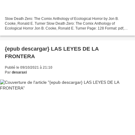
Slow Death Zero: The Comix Anthology of Ecological Horror by Jon B.
Cooke, Ronald E. Turner Slow Death Zero: The Comix Anthology of
Ecological Horror Jon B. Cooke, Ronald E. Turner Page: 128 Format: pdf,
ePub, mobi, fb2 ISBN: 9780867198836 Publisher:...
{epub descargar} LAS LEYES DE LA
FRONTERA
Publié le 09/10/2021 à 21:10
Par
desaraxi