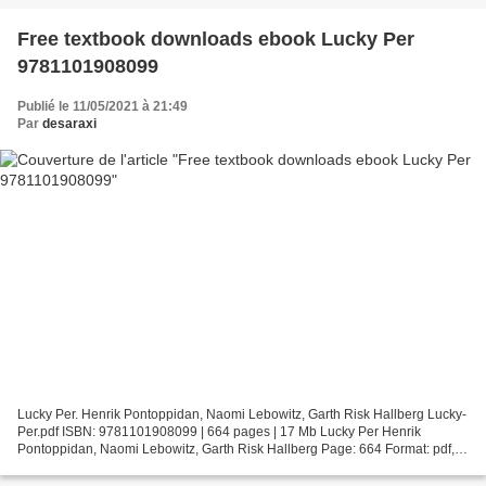
Free textbook downloads ebook Lucky Per
9781101908099
Publié le 11/05/2021 à 21:49
Par
desaraxi
Lucky Per. Henrik Pontoppidan, Naomi Lebowitz, Garth Risk Hallberg Lucky-
Per.pdf ISBN: 9781101908099 | 664 pages | 17 Mb Lucky Per Henrik
Pontoppidan, Naomi Lebowitz, Garth Risk Hallberg Page: 664 Format: pdf,
ePub, fb2, mobi ISBN: 9781101908099 Publisher:...