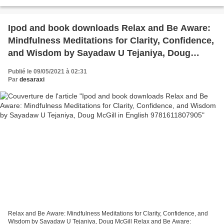
Minutes 38 Seconds in This Strange World...
Ipod and book downloads Relax and Be Aware:
Mindfulness Meditations for Clarity, Confidence,
and Wisdom by Sayadaw U Tejaniya, Doug
McGill in English 9781611807905
Publié le 09/05/2021 à 02:31
Par
desaraxi
Relax and Be Aware: Mindfulness Meditations for Clarity, Confidence, and
Wisdom by Sayadaw U Tejaniya, Doug McGill Relax and Be Aware: