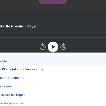
 Battle Royale - DayZ
 DayZ
 a 13 ans (et vous l'avez ignoré)
e (littéralement)
im Rayan
 toutes les règles
s les jeux vidéo