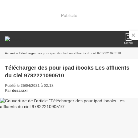
Publicité
MENU
Accueil
» Télécharger des pour ipad ibooks Les affluents du ciel 9782221090510
Télécharger des pour ipad ibooks Les affluents
du ciel 9782221090510
Publié le 25/04/2021 à 02:18
Par
desaraxi