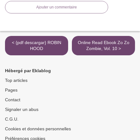
Ajouter un commentaire
< {pdf descargar} ROBIN
Online Read Ebook Zo Zo
HOOD
Zombie, Vol. 10 >
Hébergé par Eklablog
Top articles
Pages
Contact
Signaler un abus
C.G.U.
Cookies et données personnelles
Préférences cookies