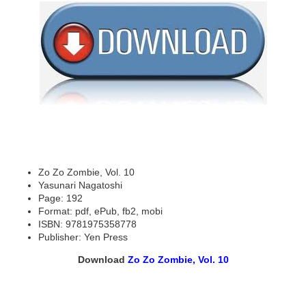
Zo Zo Zombie, Vol. 10
Yasunari Nagatoshi
Page: 192
Format: pdf, ePub, fb2, mobi
ISBN: 9781975358778
Publisher: Yen Press
Download
Zo Zo Zombie, Vol. 10