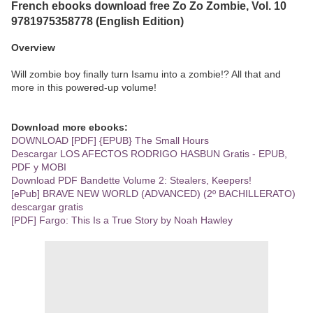
French ebooks download free Zo Zo Zombie, Vol. 10
9781975358778 (English Edition)
Overview
Will zombie boy finally turn Isamu into a zombie!? All that and
more in this powered-up volume!
Download more ebooks:
DOWNLOAD [PDF] {EPUB} The Small Hours
Descargar LOS AFECTOS RODRIGO HASBUN Gratis - EPUB,
PDF y MOBI
Download PDF Bandette Volume 2: Stealers, Keepers!
[ePub] BRAVE NEW WORLD (ADVANCED) (2º BACHILLERATO)
descargar gratis
[PDF] Fargo: This Is a True Story by Noah Hawley